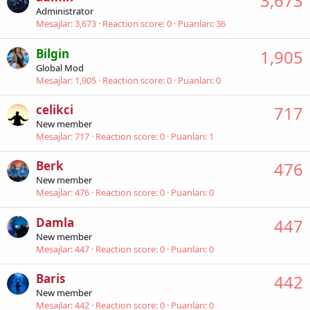
3,673
Administrator
Mesajlar
3,673
Reaction score
0
Puanları
36
Bilgin
1,905
Global Mod
Mesajlar
1,905
Reaction score
0
Puanları
0
celikci
717
New member
Mesajlar
717
Reaction score
0
Puanları
1
Berk
476
New member
Mesajlar
476
Reaction score
0
Puanları
0
Damla
447
New member
Mesajlar
447
Reaction score
0
Puanları
0
Baris
442
New member
Mesajlar
442
Reaction score
0
Puanları
0