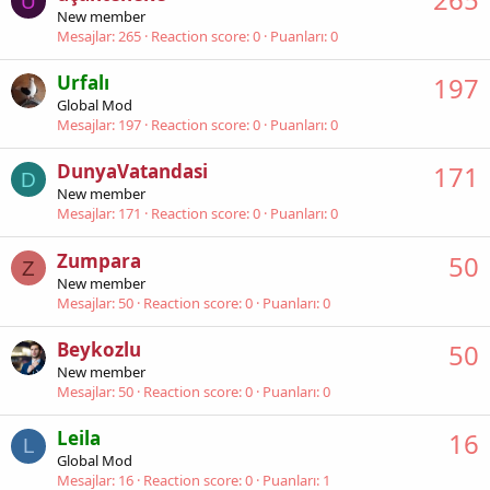
U
New member
Mesajlar
265
Reaction score
0
Puanları
0
Urfalı
197
Global Mod
Mesajlar
197
Reaction score
0
Puanları
0
DunyaVatandasi
171
D
New member
Mesajlar
171
Reaction score
0
Puanları
0
Zumpara
50
Z
New member
Mesajlar
50
Reaction score
0
Puanları
0
Beykozlu
50
New member
Mesajlar
50
Reaction score
0
Puanları
0
Leila
16
L
Global Mod
Mesajlar
16
Reaction score
0
Puanları
1