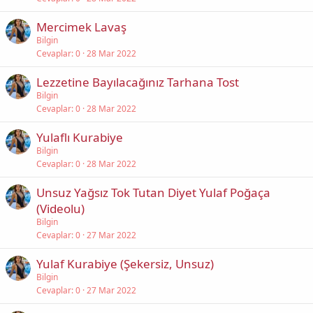
Mercimek Lavaş
Bilgin
Cevaplar
0
28 Mar 2022
Lezzetine Bayılacağınız Tarhana Tost
Bilgin
Cevaplar
0
28 Mar 2022
Yulaflı Kurabiye
Bilgin
Cevaplar
0
28 Mar 2022
Unsuz Yağsız Tok Tutan Diyet Yulaf Poğaça
(Videolu)
Bilgin
Cevaplar
0
27 Mar 2022
Yulaf Kurabiye (Şekersiz, Unsuz)
Bilgin
Cevaplar
0
27 Mar 2022