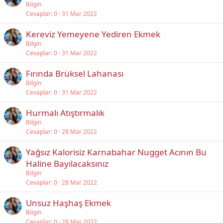
Bilgin
Cevaplar
0
31 Mar 2022
Kereviz Yemeyene Yediren Ekmek
Bilgin
Cevaplar
0
31 Mar 2022
Fırında Brüksel Lahanası
Bilgin
Cevaplar
0
31 Mar 2022
Hurmalı Atıştırmalık
Bilgin
Cevaplar
0
28 Mar 2022
Yağsız Kalorisiz Karnabahar Nugget Acının Bu
Haline Bayılacaksınız
Bilgin
Cevaplar
0
28 Mar 2022
Unsuz Haşhaş Ekmek
Bilgin
Cevaplar
0
28 Mar 2022