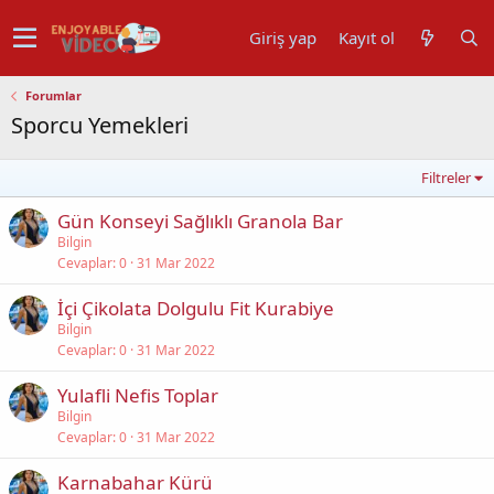
Giriş yap
Kayıt ol
Forumlar
Sporcu Yemekleri
Filtreler
Gün Konseyi Sağlıklı Granola Bar
Bilgin
Cevaplar
0
31 Mar 2022
İçi Çikolata Dolgulu Fit Kurabiye
Bilgin
Cevaplar
0
31 Mar 2022
Yulafli Nefis Toplar
Bilgin
Cevaplar
0
31 Mar 2022
Karnabahar Kürü