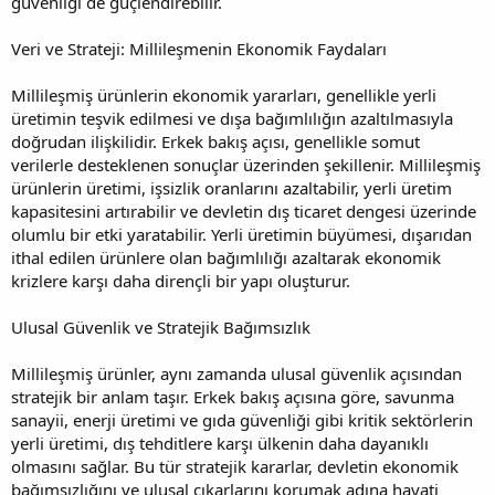
güvenliği de güçlendirebilir.
Veri ve Strateji: Millileşmenin Ekonomik Faydaları
Millileşmiş ürünlerin ekonomik yararları, genellikle yerli
üretimin teşvik edilmesi ve dışa bağımlılığın azaltılmasıyla
doğrudan ilişkilidir. Erkek bakış açısı, genellikle somut
verilerle desteklenen sonuçlar üzerinden şekillenir. Millileşmiş
ürünlerin üretimi, işsizlik oranlarını azaltabilir, yerli üretim
kapasitesini artırabilir ve devletin dış ticaret dengesi üzerinde
olumlu bir etki yaratabilir. Yerli üretimin büyümesi, dışarıdan
ithal edilen ürünlere olan bağımlılığı azaltarak ekonomik
krizlere karşı daha dirençli bir yapı oluşturur.
Ulusal Güvenlik ve Stratejik Bağımsızlık
Millileşmiş ürünler, aynı zamanda ulusal güvenlik açısından
stratejik bir anlam taşır. Erkek bakış açısına göre, savunma
sanayii, enerji üretimi ve gıda güvenliği gibi kritik sektörlerin
yerli üretimi, dış tehditlere karşı ülkenin daha dayanıklı
olmasını sağlar. Bu tür stratejik kararlar, devletin ekonomik
bağımsızlığını ve ulusal çıkarlarını korumak adına hayati