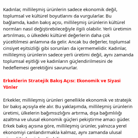
Kadınlar, millileşmiş ürünlerin sadece ekonomik değil,
toplumsal ve kültürel boyutlarını da vurgularlar. Bu
bağlamda, kadın bakış açısı, millileşmiş ürünlerin kültürel
normları nasıl değiştirebileceğiyle ilgili olabilir. Yerli üretimin
artırılması, o ülkedeki kültürel değerlerin daha çok
yüceltilmesi anlamına da gelir. Ancak bu değerler, toplumsal
cinsiyet eşitsizliği gibi sorunları da içermemelidir. Kadınlar,
millileşmiş ürünlerin sadece yerli üretimi değil, aynı zamanda
toplumsal eşitliği ve kadınların güçlendirilmesini de
hedeflemesi gerektiğini savunurlar.
Erkeklerin Stratejik Bakış Açısı: Ekonomik ve Siyasi
Yönler
Erkekler, millileşmiş ürünleri genellikle ekonomik ve stratejik
bir bakış açısıyla ele alır. Bu yaklaşımda, millileşmiş ürünlerin
üretimi, ülkelerin bağımsızlığını artırma, dışa bağımlılığı
azaltma ve ulusal ekonomik güçleri pekiştirme amacı güder.
Erkek bakış açısına göre, millileşmiş ürünler, yalnızca yerel
ekonomiyi canlandırmakla kalmaz, aynı zamanda ulusal