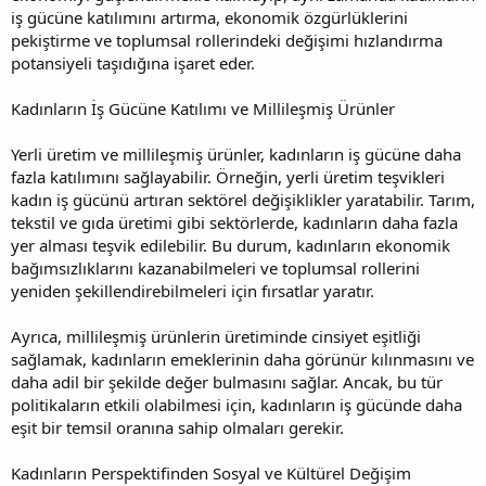
iş gücüne katılımını artırma, ekonomik özgürlüklerini
pekiştirme ve toplumsal rollerindeki değişimi hızlandırma
potansiyeli taşıdığına işaret eder.
Kadınların İş Gücüne Katılımı ve Millileşmiş Ürünler
Yerli üretim ve millileşmiş ürünler, kadınların iş gücüne daha
fazla katılımını sağlayabilir. Örneğin, yerli üretim teşvikleri
kadın iş gücünü artıran sektörel değişiklikler yaratabilir. Tarım,
tekstil ve gıda üretimi gibi sektörlerde, kadınların daha fazla
yer alması teşvik edilebilir. Bu durum, kadınların ekonomik
bağımsızlıklarını kazanabilmeleri ve toplumsal rollerini
yeniden şekillendirebilmeleri için fırsatlar yaratır.
Ayrıca, millileşmiş ürünlerin üretiminde cinsiyet eşitliği
sağlamak, kadınların emeklerinin daha görünür kılınmasını ve
daha adil bir şekilde değer bulmasını sağlar. Ancak, bu tür
politikaların etkili olabilmesi için, kadınların iş gücünde daha
eşit bir temsil oranına sahip olmaları gerekir.
Kadınların Perspektifinden Sosyal ve Kültürel Değişim