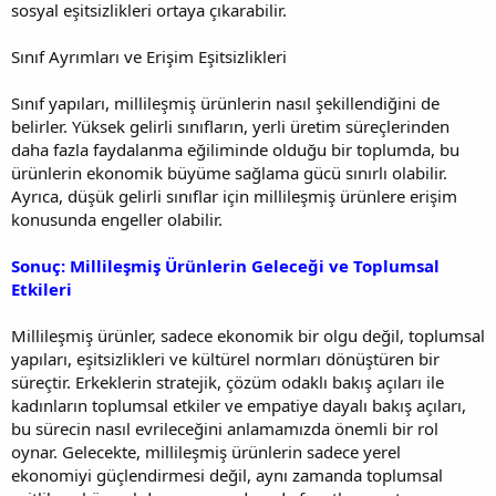
sosyal eşitsizlikleri ortaya çıkarabilir.
Sınıf Ayrımları ve Erişim Eşitsizlikleri
Sınıf yapıları, millileşmiş ürünlerin nasıl şekillendiğini de
belirler. Yüksek gelirli sınıfların, yerli üretim süreçlerinden
daha fazla faydalanma eğiliminde olduğu bir toplumda, bu
ürünlerin ekonomik büyüme sağlama gücü sınırlı olabilir.
Ayrıca, düşük gelirli sınıflar için millileşmiş ürünlere erişim
konusunda engeller olabilir.
Sonuç: Millileşmiş Ürünlerin Geleceği ve Toplumsal
Etkileri
Millileşmiş ürünler, sadece ekonomik bir olgu değil, toplumsal
yapıları, eşitsizlikleri ve kültürel normları dönüştüren bir
süreçtir. Erkeklerin stratejik, çözüm odaklı bakış açıları ile
kadınların toplumsal etkiler ve empatiye dayalı bakış açıları,
bu sürecin nasıl evrileceğini anlamamızda önemli bir rol
oynar. Gelecekte, millileşmiş ürünlerin sadece yerel
ekonomiyi güçlendirmesi değil, aynı zamanda toplumsal