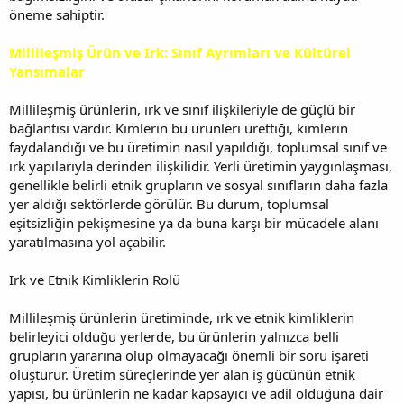
öneme sahiptir.
Millileşmiş Ürün ve Irk: Sınıf Ayrımları ve Kültürel
Yansımalar
Millileşmiş ürünlerin, ırk ve sınıf ilişkileriyle de güçlü bir
bağlantısı vardır. Kimlerin bu ürünleri ürettiği, kimlerin
faydalandığı ve bu üretimin nasıl yapıldığı, toplumsal sınıf ve
ırk yapılarıyla derinden ilişkilidir. Yerli üretimin yaygınlaşması,
genellikle belirli etnik grupların ve sosyal sınıfların daha fazla
yer aldığı sektörlerde görülür. Bu durum, toplumsal
eşitsizliğin pekişmesine ya da buna karşı bir mücadele alanı
yaratılmasına yol açabilir.
Irk ve Etnik Kimliklerin Rolü
Millileşmiş ürünlerin üretiminde, ırk ve etnik kimliklerin
belirleyici olduğu yerlerde, bu ürünlerin yalnızca belli
grupların yararına olup olmayacağı önemli bir soru işareti
oluşturur. Üretim süreçlerinde yer alan iş gücünün etnik
yapısı, bu ürünlerin ne kadar kapsayıcı ve adil olduğuna dair