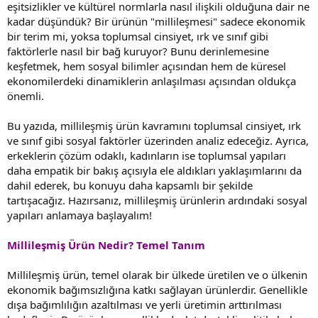
eşitsizlikler ve kültürel normlarla nasıl ilişkili olduğuna dair ne
kadar düşündük? Bir ürünün "millileşmesi" sadece ekonomik
bir terim mi, yoksa toplumsal cinsiyet, ırk ve sınıf gibi
faktörlerle nasıl bir bağ kuruyor? Bunu derinlemesine
keşfetmek, hem sosyal bilimler açısından hem de küresel
ekonomilerdeki dinamiklerin anlaşılması açısından oldukça
önemli.
Bu yazıda, millileşmiş ürün kavramını toplumsal cinsiyet, ırk
ve sınıf gibi sosyal faktörler üzerinden analiz edeceğiz. Ayrıca,
erkeklerin çözüm odaklı, kadınların ise toplumsal yapıları
daha empatik bir bakış açısıyla ele aldıkları yaklaşımlarını da
dahil ederek, bu konuyu daha kapsamlı bir şekilde
tartışacağız. Hazırsanız, millileşmiş ürünlerin ardındaki sosyal
yapıları anlamaya başlayalım!
Millileşmiş Ürün Nedir? Temel Tanım
Millileşmiş ürün, temel olarak bir ülkede üretilen ve o ülkenin
ekonomik bağımsızlığına katkı sağlayan ürünlerdir. Genellikle
dışa bağımlılığın azaltılması ve yerli üretimin arttırılması