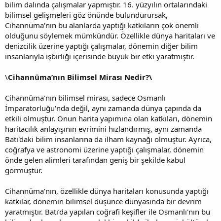
bilim dalında çalışmalar yapmıştır. 16. yüzyılın ortalarındaki
bilimsel gelişmeleri göz önünde bulundurursak,
Cihannüma'nın bu alanlarda yaptığı katkıların çok önemli
olduğunu söylemek mümkündür. Özellikle dünya haritaları ve
denizcilik üzerine yaptığı çalışmalar, dönemin diğer bilim
insanlarıyla işbirliği içerisinde büyük bir etki yaratmıştır.
\
Cihannüma’nın Bilimsel Mirası Nedir?\
Cihannüma'nın bilimsel mirası, sadece Osmanlı
İmparatorluğu'nda değil, aynı zamanda dünya çapında da
etkili olmuştur. Onun harita yapımına olan katkıları, dönemin
haritacılık anlayışının evrimini hızlandırmış, aynı zamanda
Batı'daki bilim insanlarına da ilham kaynağı olmuştur. Ayrıca,
coğrafya ve astronomi üzerine yaptığı çalışmalar, dönemin
önde gelen alimleri tarafından geniş bir şekilde kabul
görmüştür.
Cihannüma’nın, özellikle dünya haritaları konusunda yaptığı
katkılar, dönemin bilimsel düşünce dünyasında bir devrim
yaratmıştır. Batı’da yapılan coğrafi keşifler ile Osmanlı'nın bu