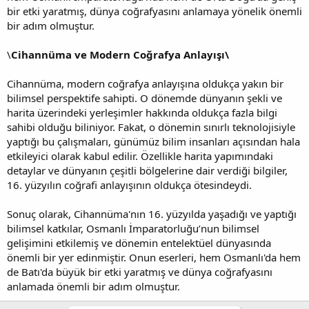
bir etki yaratmış, dünya coğrafyasını anlamaya yönelik önemli
bir adım olmuştur.
\
Cihannüma ve Modern Coğrafya Anlayışı\
Cihannüma, modern coğrafya anlayışına oldukça yakın bir
bilimsel perspektife sahipti. O dönemde dünyanın şekli ve
harita üzerindeki yerleşimler hakkında oldukça fazla bilgi
sahibi olduğu biliniyor. Fakat, o dönemin sınırlı teknolojisiyle
yaptığı bu çalışmaları, günümüz bilim insanları açısından hala
etkileyici olarak kabul edilir. Özellikle harita yapımındaki
detaylar ve dünyanın çeşitli bölgelerine dair verdiği bilgiler,
16. yüzyılın coğrafi anlayışının oldukça ötesindeydi.
Sonuç olarak, Cihannüma'nın 16. yüzyılda yaşadığı ve yaptığı
bilimsel katkılar, Osmanlı İmparatorluğu’nun bilimsel
gelişimini etkilemiş ve dönemin entelektüel dünyasında
önemli bir yer edinmiştir. Onun eserleri, hem Osmanlı'da hem
de Batı'da büyük bir etki yaratmış ve dünya coğrafyasını
anlamada önemli bir adım olmuştur.