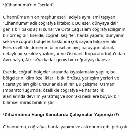
\[Cihannüma'nın Eserleri]
Cihannüma'nın en meşhur eseri, adıyla aynı ismi taşıyan
“Cihannüma” adlı coğrafya kitabıdır. Bu eser, dünyaya dair
geniş bir bakış açısı sunar ve Orta Çağ İslam coğrafyacılığının
bir örneğidir. Eserde, coğrafi keşifler, harita yapımı, dünyanın
şekli ve coğrafi bölgeler hakkında çok sayıda bilgi yer alır.
Eser, özellikle dönemin bilimsel anlayışına uygun olarak
detaylı bir şekilde yazılmıştır ve Osmanlı İmparatorluğu'ndan
Avrupa’ya, Afrika’ya kadar geniş bir coğrafyayı kapsar.
Eserde, coğrafi bölgeler arasında kıyaslamalar yapılır, bu
bölgelerin iklim özellikleri, bitki örtüsü, yerleşim yerleri ve
ticaret yolları gibi unsurlar ele alınır. Bu çalışma, Osmanlı
İmparatorluğu’nda, özellikle coğrafya ve haritacılık
alanlarında devrim yaratmış ve sonraki nesillere büyük bir
bilimsel miras bırakmıştır.
\
Cihannüma Hangi Konularda Çalışmalar Yapmıştır?\
Cihannüma, coğrafya, harita yapımı ve astronomi gibi pek çok