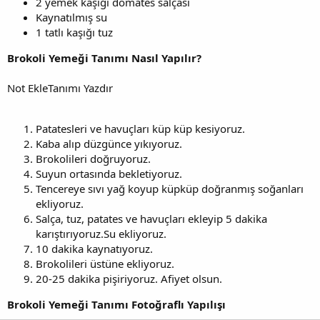
2 yemek kaşığı domates salçası
Kaynatılmış su
1 tatlı kaşığı tuz
Brokoli Yemeği Tanımı Nasıl Yapılır?
Not EkleTanımı Yazdır
Patatesleri ve havuçları küp küp kesiyoruz.
Kaba alıp düzgünce yıkıyoruz.
Brokolileri doğruyoruz.
Suyun ortasında bekletiyoruz.
Tencereye sıvı yağ koyup küpküp doğranmış soğanları
ekliyoruz.
Salça, tuz, patates ve havuçları ekleyip 5 dakika
karıştırıyoruz.Su ekliyoruz.
10 dakika kaynatıyoruz.
Brokolileri üstüne ekliyoruz.
20-25 dakika pişiriyoruz. Afiyet olsun.
Brokoli Yemeği Tanımı Fotoğraflı Yapılışı