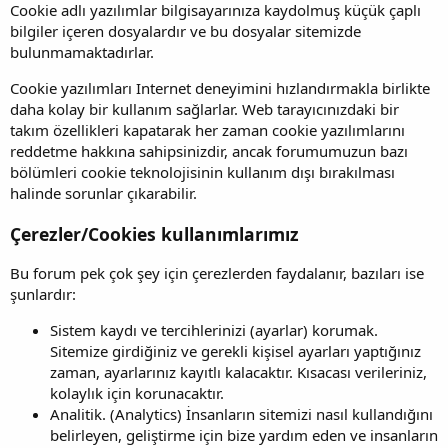
Cookie adlı yazılımlar bilgisayarınıza kaydolmuş küçük çaplı
bilgiler içeren dosyalardır ve bu dosyalar sitemizde
bulunmamaktadırlar.
Cookie yazılımları Internet deneyimini hızlandırmakla birlikte
daha kolay bir kullanım sağlarlar. Web tarayıcınızdaki bir
takım özellikleri kapatarak her zaman cookie yazılımlarını
reddetme hakkına sahipsinizdir, ancak forumumuzun bazı
bölümleri cookie teknolojisinin kullanım dışı bırakılması
halinde sorunlar çıkarabilir.
Çerezler/Cookies kullanımlarımız
Bu forum pek çok şey için çerezlerden faydalanır, bazıları ise
şunlardır:
Sistem kaydı ve tercihlerinizi (ayarlar) korumak.
Sitemize girdiğiniz ve gerekli kişisel ayarları yaptığınız
zaman, ayarlarınız kayıtlı kalacaktır. Kısacası verileriniz,
kolaylık için korunacaktır.
Analitik. (Analytics) İnsanların sitemizi nasıl kullandığını
belirleyen, geliştirme için bize yardım eden ve insanların