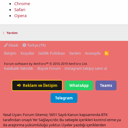
Chrome
Safari
Opera
Yardım
Klasik
Türkçe (TR)
İletişim
Koşullar
Gizlilik Politikası
Yardım
Anasayfa
R
S
S
Forum software by XenForo™
© 2010-2019 XenForo Ltd.
Kalabalık Yalnızlık
Büyük Forum
instagram takipçi satın al
📢
Reklam ve İletişim
WhatsApp
Teams
Telegram
Yasal Uyarı: Forum Sitemiz; 5651 Sayılı Kanun kapsamında BTK
tarafından onaylı Yer Sağlayıcı'dır. Bu sebeple içerikleri kontrol etme ya
da araştırma yükümlülüğü yoktur. Üyeler yazdığı içeriklerden