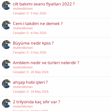
cilt bakımı seans fiyatları 2022 ?
muhendisman
Cevaplar
0
5 Haz 2026
Cem-i takdim ne demek ?
muhendisman
Cevaplar
0
4 Haz 2026
Büyüme nedir kpss ?
muhendisman
Cevaplar
0
3 Haz 2026
Amblem nedir ve türleri nelerdir ?
muhendisman
Cevaplar
0
26 May 2026
ahşap hobi işleri ?
muhendisman
Cevaplar
0
24 May 2026
2 trilyonda kaç sıfır var ?
muhendisman