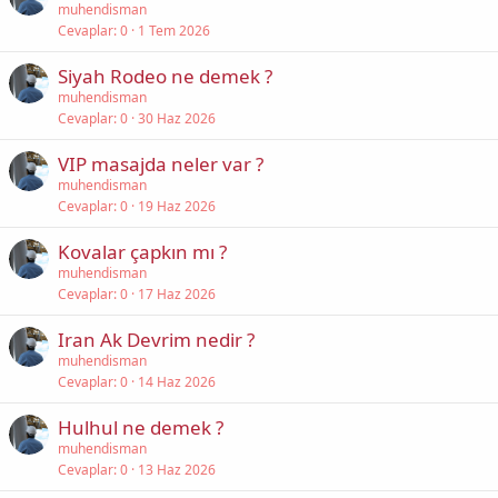
muhendisman
Cevaplar
0
1 Tem 2026
Siyah Rodeo ne demek ?
muhendisman
Cevaplar
0
30 Haz 2026
VIP masajda neler var ?
muhendisman
Cevaplar
0
19 Haz 2026
Kovalar çapkın mı ?
muhendisman
Cevaplar
0
17 Haz 2026
Iran Ak Devrim nedir ?
muhendisman
Cevaplar
0
14 Haz 2026
Hulhul ne demek ?
muhendisman
Cevaplar
0
13 Haz 2026